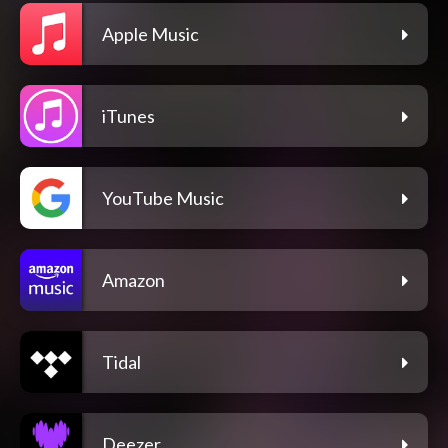
Apple Music
iTunes
YouTube Music
Amazon
Tidal
Deezer