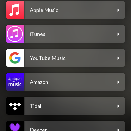
Apple Music
iTunes
YouTube Music
Amazon
Tidal
Deezer