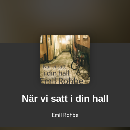
När vi satt i din hall
Emil Rohbe