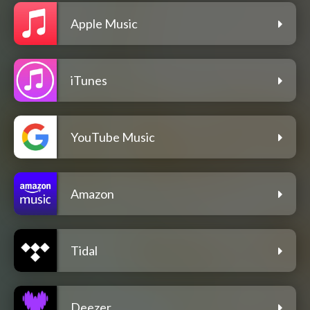
Apple Music
iTunes
YouTube Music
Amazon
Tidal
Deezer