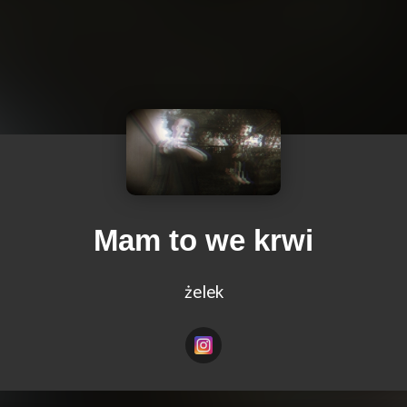
Mam to we krwi
żelek