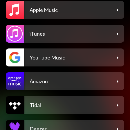
Apple Music
iTunes
YouTube Music
Amazon
Tidal
Deezer