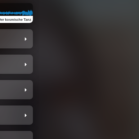
Der kosmische Tanz