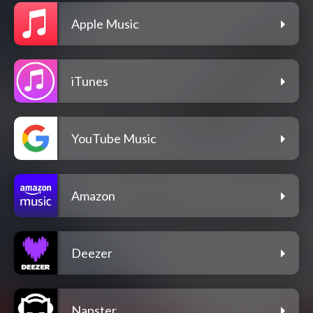
Apple Music
iTunes
YouTube Music
Amazon
Deezer
Napster