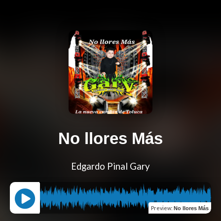
No llores Más
Edgardo Pinal Gary
Preview
:
No llores Más