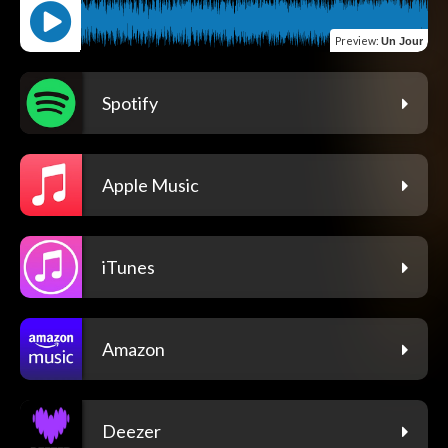
Preview
:
Un Jour
Spotify
Apple Music
iTunes
Amazon
Deezer