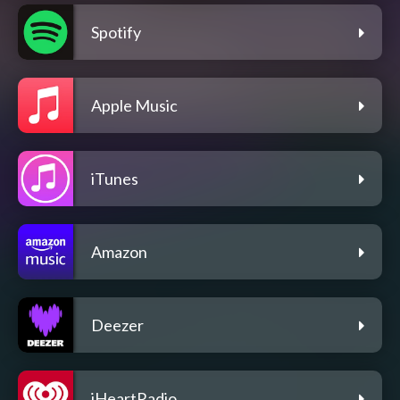
Spotify
Apple Music
iTunes
Amazon
Deezer
iHeartRadio