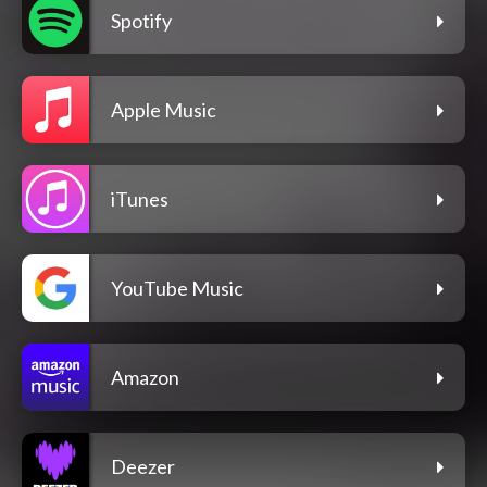
Spotify
Apple Music
iTunes
YouTube Music
Amazon
Deezer