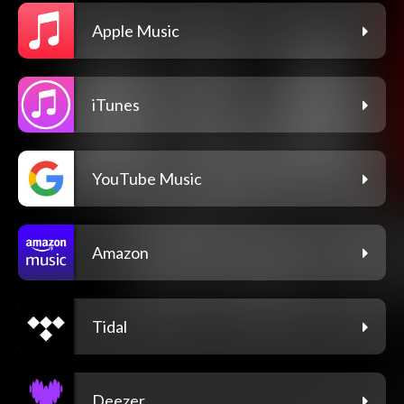
Apple Music
iTunes
YouTube Music
Amazon
Tidal
Deezer