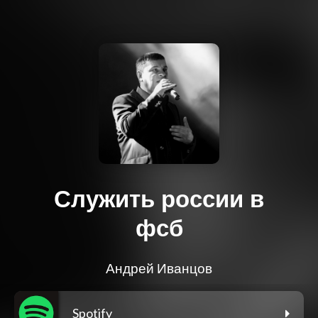
Служить россии в
фсб
Андрей Иванцов
Spotify