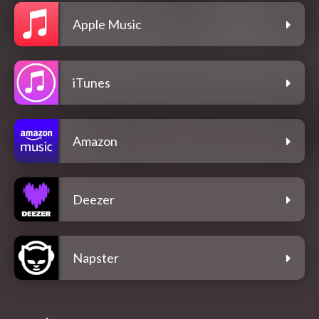
Apple Music
iTunes
Amazon
Deezer
Napster