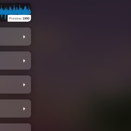
Preview
:
1990