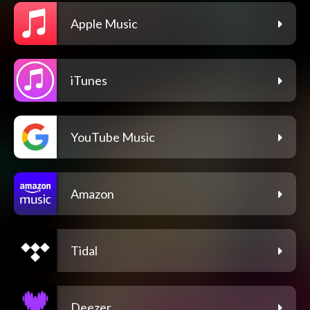
Apple Music
iTunes
YouTube Music
Amazon
Tidal
Deezer