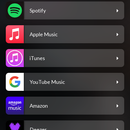
Spotify
Apple Music
iTunes
YouTube Music
Amazon
Deezer