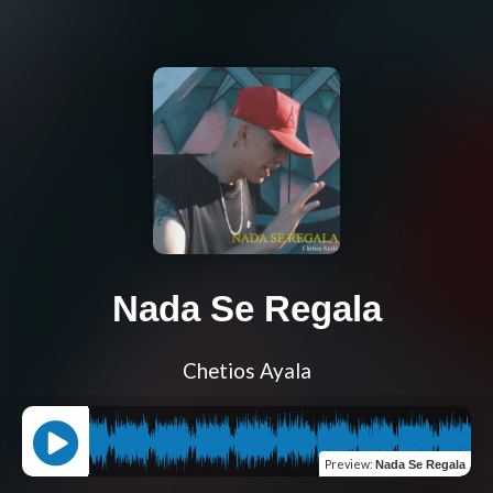
Nada Se Regala
Chetios Ayala
Preview
:
Nada Se Regala