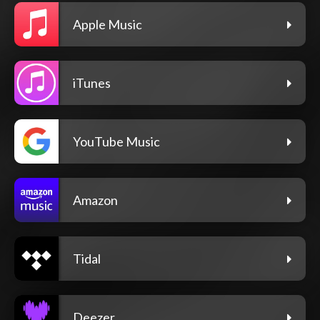
Apple Music
iTunes
YouTube Music
Amazon
Tidal
Deezer