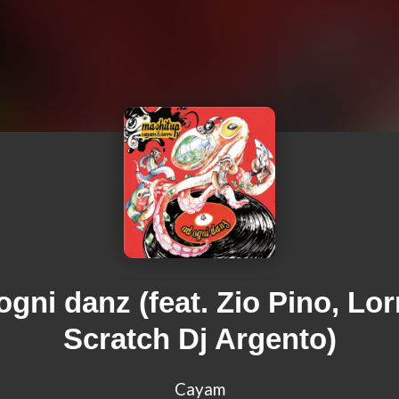
ogni danz (feat. Zio Pino, Lor
Scratch Dj Argento)
Cayam