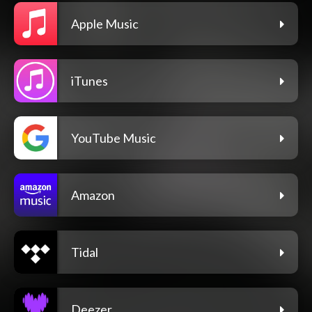
Apple Music
iTunes
YouTube Music
Amazon
Tidal
Deezer