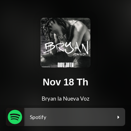
Nov 18 Th
Bryan la Nueva Voz
Spotify