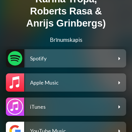
Roberts Rasa &
Anrijs Grinbergs)
Brīnumskapis
Spotify
Apple Music
iTunes
YouTube Music