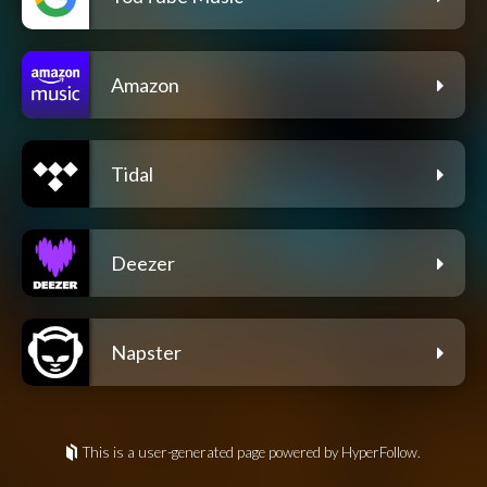
Amazon
Tidal
Deezer
Napster
This is a user-generated page powered by HyperFollow.