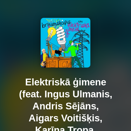
Elektriskā ģimene
(feat. Ingus Ulmanis,
Andris Sējāns,
Aigars Voitišķis,
Karīna Tropa,