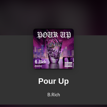
Pour Up
B.Rich