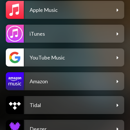
Apple Music
iTunes
YouTube Music
Amazon
Tidal
Deezer