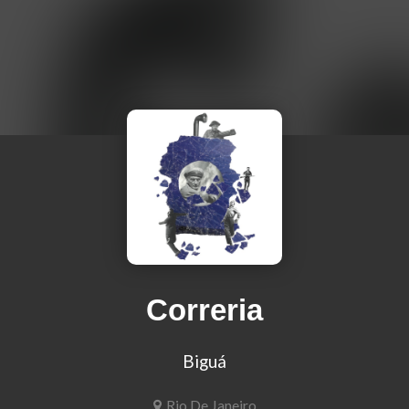
Correria
Biguá
Rio De Janeiro