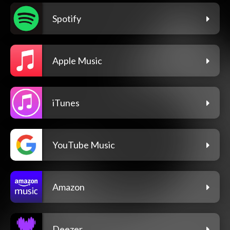
Spotify
Apple Music
iTunes
YouTube Music
Amazon
Deezer