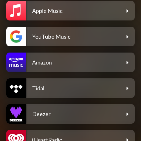
Apple Music
YouTube Music
Amazon
Tidal
Deezer
iHeartRadio