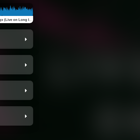
 (Live on Long Island)