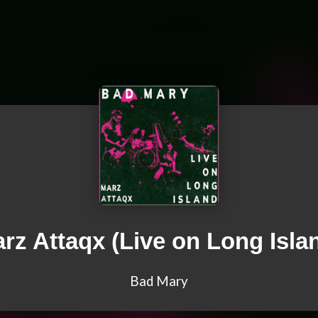
rz Attaqx (Live on Long Isla
Bad Mary