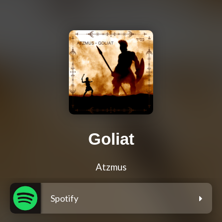
Goliat
Atzmus
Spotify