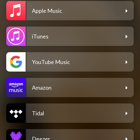
Apple Music
iTunes
YouTube Music
Amazon
Tidal
Deezer