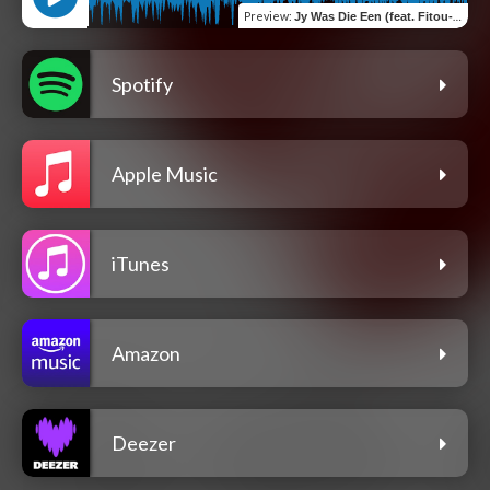
Preview
:
Jy Was Die Een (feat. Fitou-G)
Spotify
Apple Music
iTunes
Amazon
Deezer