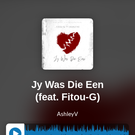
Jy Was Die Een
(feat. Fitou-G)
AshleyV