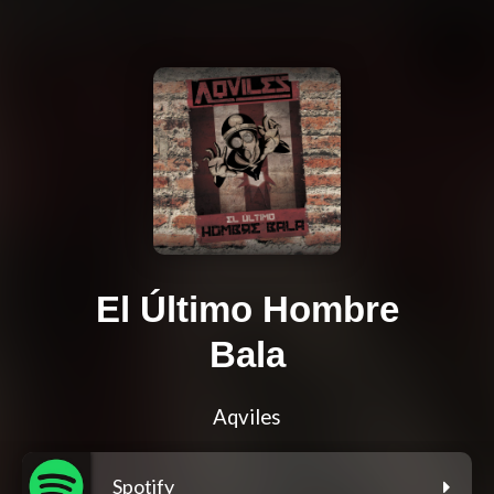
El Último Hombre
Bala
Aqviles
Spotify