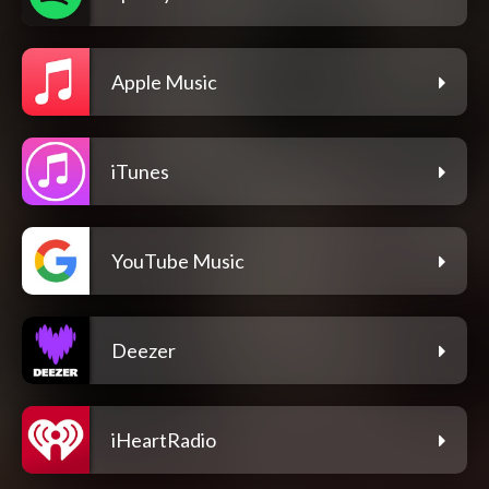
Apple Music
iTunes
YouTube Music
Deezer
iHeartRadio