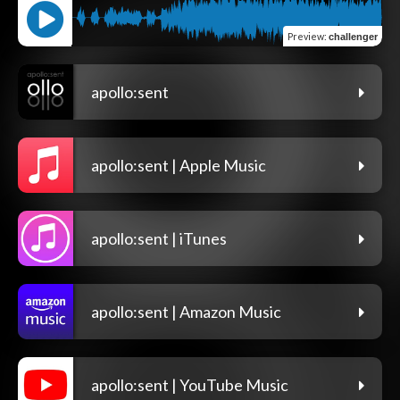
Preview
:
challenger
apollo:sent
apollo:sent | Apple Music
apollo:sent | iTunes
apollo:sent | Amazon Music
apollo:sent | YouTube Music