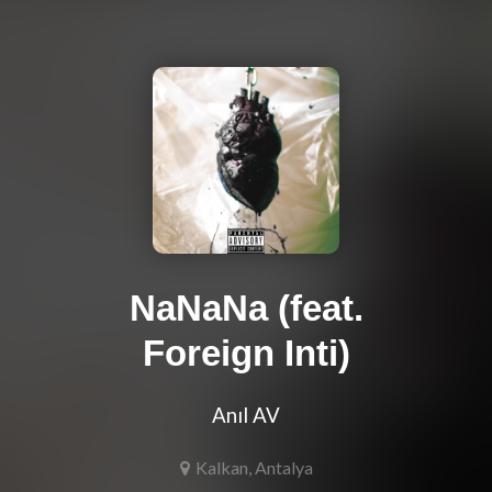
NaNaNa (feat.
Foreign Inti)
Anıl AV
Kalkan, Antalya