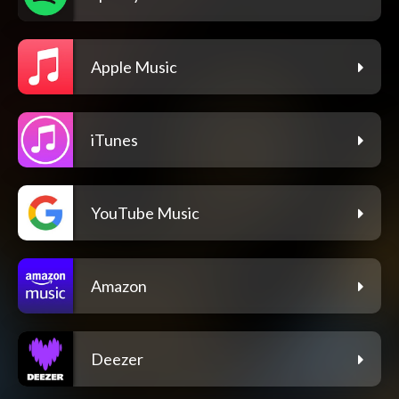
Apple Music
iTunes
YouTube Music
Amazon
Deezer