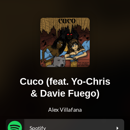
Cuco (feat. Yo-Chris
& Davie Fuego)
Alex Villafana
Spotify