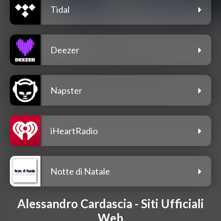
Tidal
Deezer
Napster
iHeartRadio
Notte di Natale
Alessandro Cardascia - Siti Ufficiali
Web