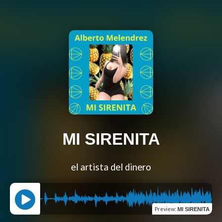
MI SIRENITA
el artista del dinero
Preview
:
MI SIRENITA