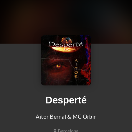
Desperté
Aitor Bernal & MC Orbin
Barcelona