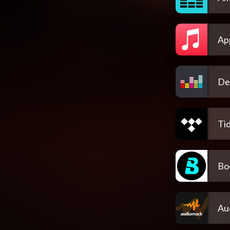
Ap
De
Tid
Bo
Au