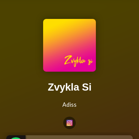
Zvykla Si
Adiss