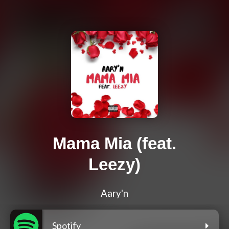
Mama Mia (feat.
Leezy)
Aary'n
Spotify