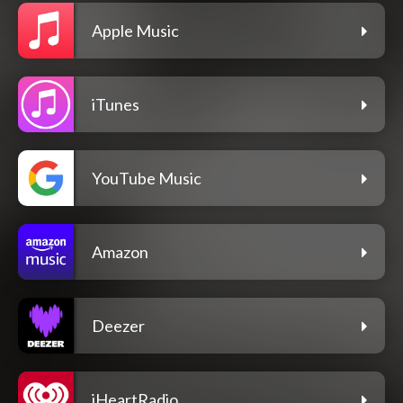
Apple Music
iTunes
YouTube Music
Amazon
Deezer
iHeartRadio