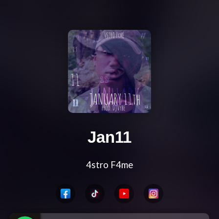
Jan11
4stro F4me