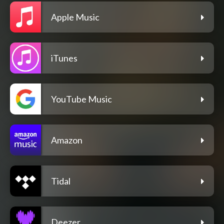
Apple Music
iTunes
YouTube Music
Amazon
Tidal
Deezer